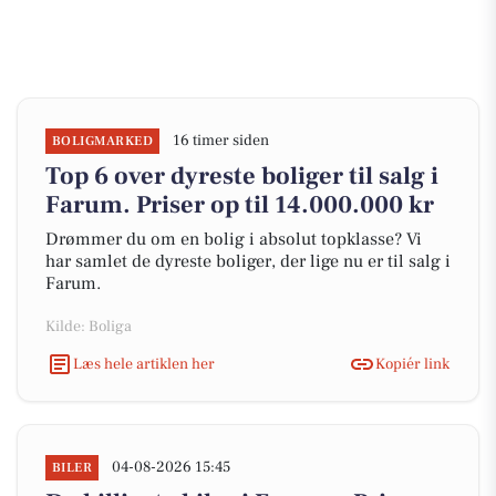
16 timer siden
BOLIGMARKED
Top 6 over dyreste boliger til salg i
Farum. Priser op til 14.000.000 kr
Drømmer du om en bolig i absolut topklasse? Vi
har samlet de dyreste boliger, der lige nu er til salg i
Farum.
Kilde: Boliga
Læs hele artiklen her
Kopiér link
04-08-2026 15:45
BILER