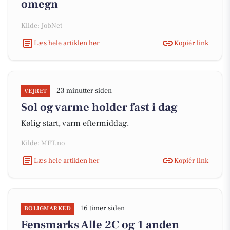
omegn
Kilde: JobNet
Læs hele artiklen her
Kopiér link
23 minutter siden
VEJRET
Sol og varme holder fast i dag
Kølig start, varm eftermiddag.
Kilde: MET.no
Læs hele artiklen her
Kopiér link
16 timer siden
BOLIGMARKED
Fensmarks Alle 2C og 1 anden