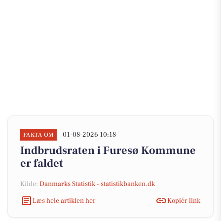
01-08-2026 10:18
FAKTA OM
Indbrudsraten i Furesø Kommune
er faldet
Kilde:
Danmarks Statistik - statistikbanken.dk
Læs hele artiklen her
Kopiér link