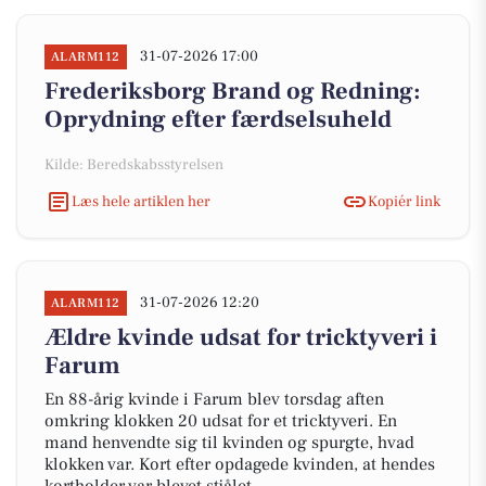
31-07-2026 17:00
ALARM112
Frederiksborg Brand og Redning:
Oprydning efter færdselsuheld
Kilde: Beredskabsstyrelsen
Læs hele artiklen her
Kopiér link
31-07-2026 12:20
ALARM112
Ældre kvinde udsat for tricktyveri i
Farum
En 88-årig kvinde i Farum blev torsdag aften
omkring klokken 20 udsat for et tricktyveri. En
mand henvendte sig til kvinden og spurgte, hvad
klokken var. Kort efter opdagede kvinden, at hendes