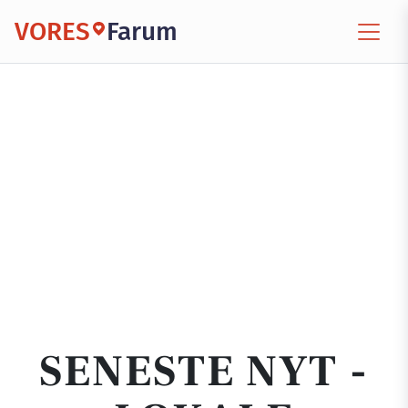
VORES
Farum
SENESTE NYT -