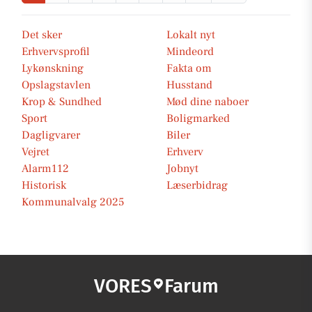
Det sker
Lokalt nyt
Erhvervsprofil
Mindeord
Lykønskning
Fakta om
Opslagstavlen
Husstand
Krop & Sundhed
Mød dine naboer
Sport
Boligmarked
Dagligvarer
Biler
Vejret
Erhverv
Alarm112
Jobnyt
Historisk
Læserbidrag
Kommunalvalg 2025
VORES
Farum