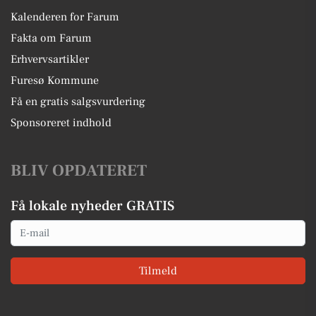
Kalenderen for Farum
Fakta om Farum
Erhvervsartikler
Furesø Kommune
Få en gratis salgsvurdering
Sponsoreret indhold
BLIV OPDATERET
Få lokale nyheder GRATIS
Email
Tilmeld