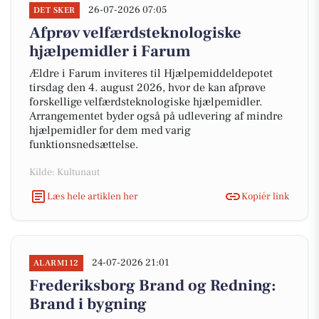
26-07-2026 07:05
DET SKER
Afprøv velfærdsteknologiske
hjælpemidler i Farum
Ældre i Farum inviteres til Hjælpemiddeldepotet
tirsdag den 4. august 2026, hvor de kan afprøve
forskellige velfærdsteknologiske hjælpemidler.
Arrangementet byder også på udlevering af mindre
hjælpemidler for dem med varig
funktionsnedsættelse.
Kilde: Kultunaut
Læs hele artiklen her
Kopiér link
24-07-2026 21:01
ALARM112
Frederiksborg Brand og Redning:
Brand i bygning