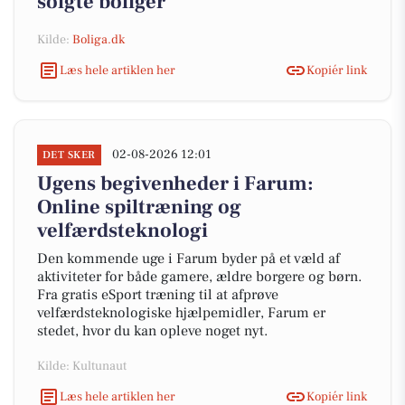
solgte boliger
Kilde:
Boliga.dk
Læs hele artiklen her
Kopiér link
02-08-2026 12:01
DET SKER
Ugens begivenheder i Farum:
Online spiltræning og
velfærdsteknologi
Den kommende uge i Farum byder på et væld af
aktiviteter for både gamere, ældre borgere og børn.
Fra gratis eSport træning til at afprøve
velfærdsteknologiske hjælpemidler, Farum er
stedet, hvor du kan opleve noget nyt.
Kilde: Kultunaut
Læs hele artiklen her
Kopiér link