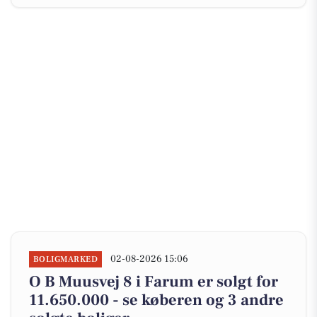
02-08-2026 15:06
BOLIGMARKED
O B Muusvej 8 i Farum er solgt for
11.650.000 - se køberen og 3 andre