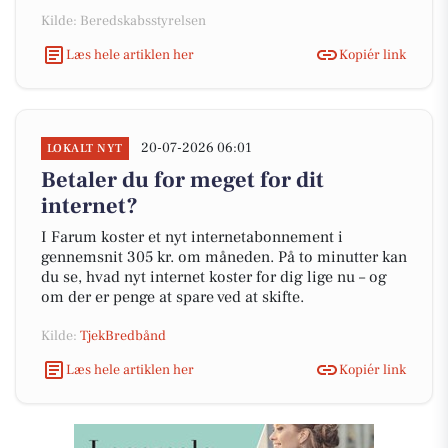
Kilde: Beredskabsstyrelsen
Læs hele artiklen her
Kopiér link
20-07-2026 06:01
LOKALT NYT
Betaler du for meget for dit
internet?
I Farum koster et nyt internetabonnement i
gennemsnit 305 kr. om måneden. På to minutter kan
du se, hvad nyt internet koster for dig lige nu – og
om der er penge at spare ved at skifte.
Kilde:
TjekBredbånd
Læs hele artiklen her
Kopiér link