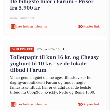
De billigste biler i Farum - Priser
fra 5.900 kr
Kilde: Bilhandel
Læs hele artiklen her
Kopiér link
02-08-2026 16:01
DAGLIGVARER
Toiletpapir til kun 16 kr. og Cheasy
yoghurt til 10 kr. - se de lokale
tilbud i Farum
Vi har gennemgået denne uges tilbudsaviser fra
dagligvarebutikker i Farum og fundet nogle
fantastiske tilbud. Her er et udpluk af de bedste
tilbud fra Coop365, Kvickly, Netto og Rema 1000.
Læs hele artiklen her
Kopiér link