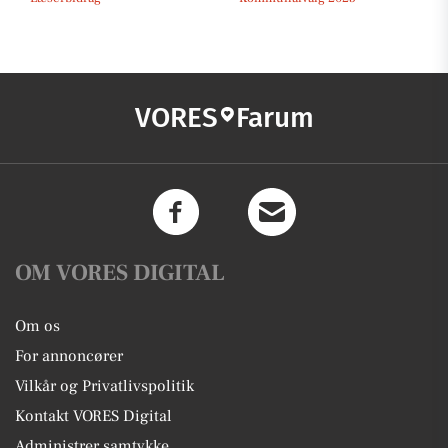
VORES
Farum
OM VORES DIGITAL
Om os
For annoncører
Vilkår og Privatlivspolitik
Kontakt VORES Digital
Administrer samtykke