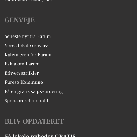
GENVEJE
Seneste nyt fra Farum
Vores lokale erhverv
Kalenderen for Farum
Fakta om Farum
Erhvervsartikler
Furesø Kommune
Få en gratis salgsvurdering
Sponsoreret indhold
BLIV OPDATERET
Få lokale nyheder GRATIS