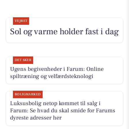
VEJRET
Sol og varme holder fast i dag
DET SKER
Ugens begivenheder i Farum: Online
spiltræning og velfærdsteknologi
BOLIGMARKED
Luksusbolig netop kommet til salg i
Farum: Se hvad du skal smide for Farums
dyreste adresser her