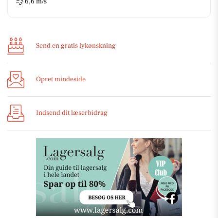
💨
6,6 m/s
Send en gratis lykønskning
Opret mindeside
Indsend dit læserbidrag