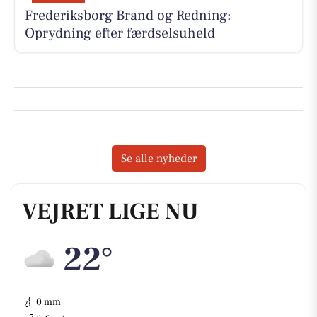
Frederiksborg Brand og Redning:
Oprydning efter færdselsuheld
Se alle nyheder
VEJRET LIGE NU
22°
💧
0 mm