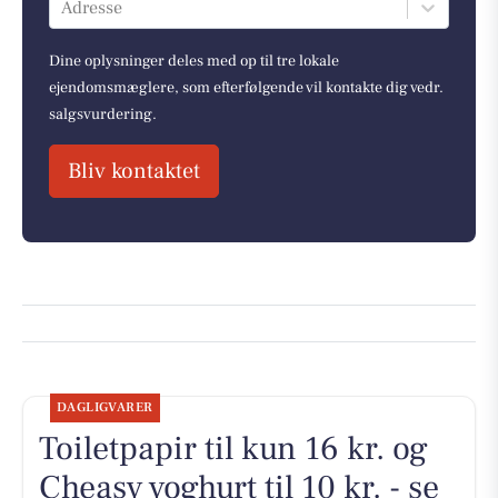
Adresse
Dine oplysninger deles med op til tre lokale
ejendomsmæglere, som efterfølgende vil kontakte dig vedr.
salgsvurdering.
Bliv kontaktet
DAGLIGVARER
Toiletpapir til kun 16 kr. og
Cheasy yoghurt til 10 kr. - se