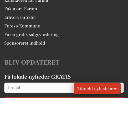
Kalenderen for Farum
Fakta om Farum
Erhvervsartikler
Furesø Kommune
Få en gratis salgsvurdering
Sponsoreret indhold
BLIV OPDATERET
Få lokale nyheder GRATIS
Email
Tilmeld nyhedsbrev
Tilmeld