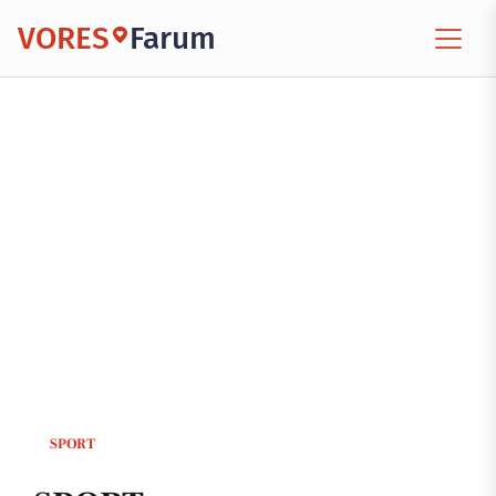
VORES
Farum
SPORT