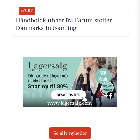
SPORT
Håndboldklubber fra Farum støtter
Danmarks Indsamling
Se alle nyheder