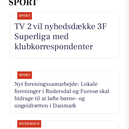
SPORT
SPORT
TV 2 vil nyhedsdække 3F
Superliga med
klubkorrespondenter
SPORT
Nyt foreningssamarbejde: Lokale
foreninger i Rudersdal og Furesø skal
bidrage til at løfte børne- og
ungeidrætten i Danmark
HÅNDBOLD