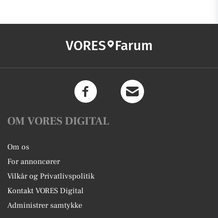
VORES
Farum
OM VORES DIGITAL
Om os
For annoncører
Vilkår og Privatlivspolitik
Kontakt VORES Digital
Administrer samtykke