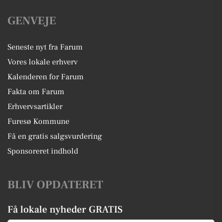
GENVEJE
Seneste nyt fra Farum
Vores lokale erhverv
Kalenderen for Farum
Fakta om Farum
Erhvervsartikler
Furesø Kommune
Få en gratis salgsvurdering
Sponsoreret indhold
BLIV OPDATERET
Få lokale nyheder GRATIS