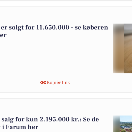
er solgt for 11.650.000 - se køberen
ger
Kopiér link
l salg for kun 2.195.000 kr.: Se de
lg i Farum her