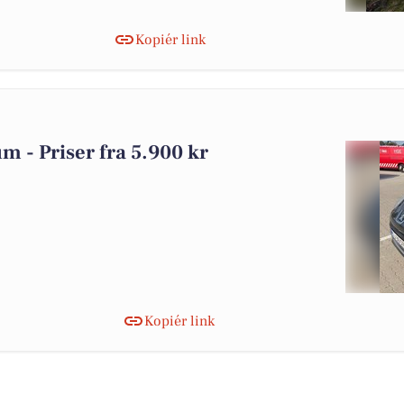
Kopiér link
um - Priser fra 5.900 kr
Kopiér link