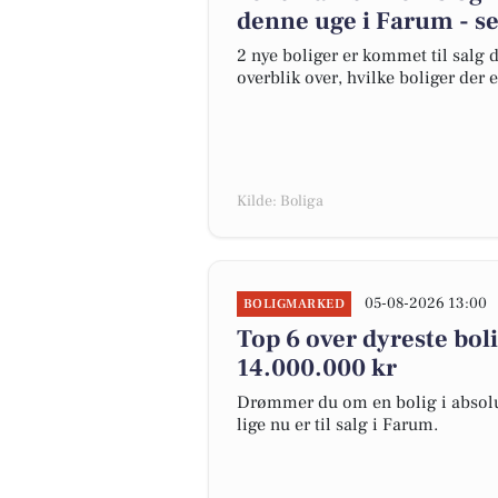
denne uge i Farum - se
2 nye boliger er kommet til salg d
overblik over, hvilke boliger der 
Kilde: Boliga
05-08-2026 13:00
BOLIGMARKED
Top 6 over dyreste bolig
14.000.000 kr
Drømmer du om en bolig i absolut
lige nu er til salg i Farum.