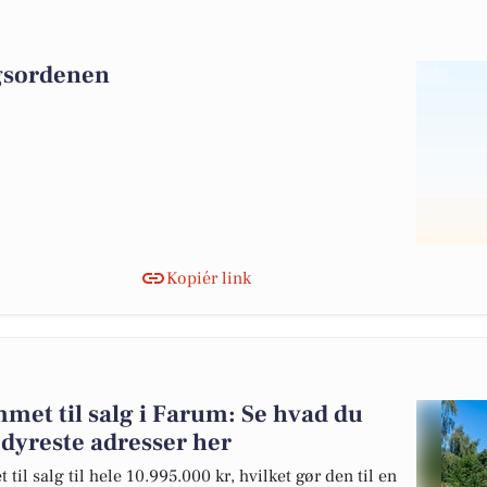
agsordenen
Kopiér link
met til salg i Farum: Se hvad du
dyreste adresser her
l salg til hele 10.995.000 kr, hvilket gør den til en