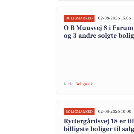
02-08-2026 15:06
BOLIGMARKED
O B Muusvej 8 i Farum 
og 3 andre solgte boli
Kilde:
Boliga.dk
02-08-2026 10:00
BOLIGMARKED
Ryttergårdsvej 18 er ti
billigste boliger til sa