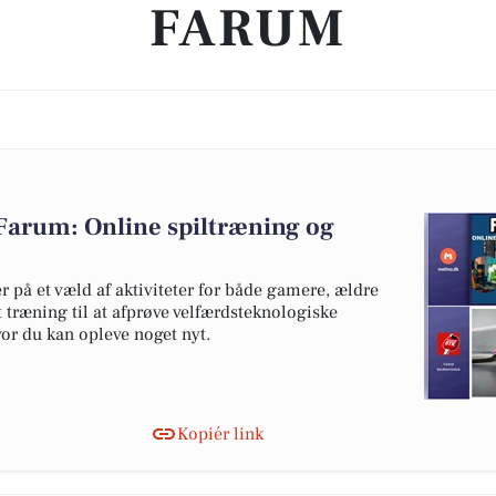
FARUM
Farum: Online spiltræning og
å et væld af aktiviteter for både gamere, ældre
t træning til at afprøve velfærdsteknologiske
or du kan opleve noget nyt.
Kopiér link