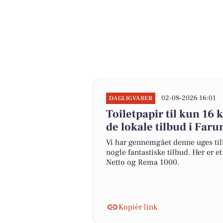
02-08-2026 16:01
DAGLIGVARER
Toiletpapir til kun 16 k
de lokale tilbud i Far
Vi har gennemgået denne uges til
nogle fantastiske tilbud. Her er e
Netto og Rema 1000.
Kopiér link