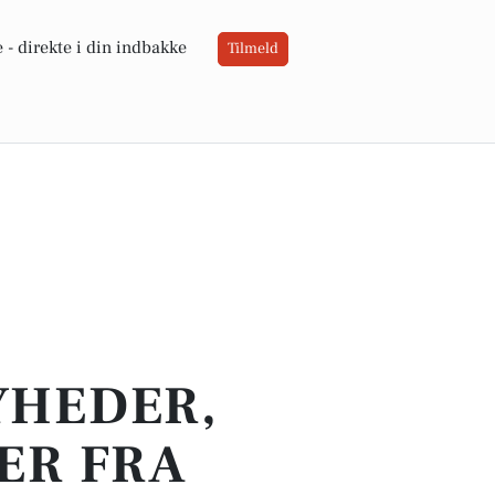
 -
direkte i din indbakke
Tilmeld
YHEDER,
ER FRA