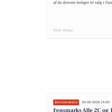
af de dyreste boliger til salg i Fa
Kilde: Boliga
05-08-2026 13:00
BOLIGMARKED
Fensmarks Alle 2C og 1