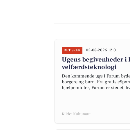
02-08-2026 12:01
DET SKER
Ugens begivenheder i 
velfærdsteknologi
Den kommende uge i Farum byder p
borgere og børn. Fra gratis eSpor
hjælpemidler, Farum er stedet, hv
Kilde: Kultunaut