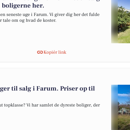
 boligerne her.
en seneste uge i Farum. Vi giver dig her det fulde
er tale om og hvad de koster.
Kopiér link
er til salg i Farum. Priser op til
 topklasse? Vi har samlet de dyreste boliger, der