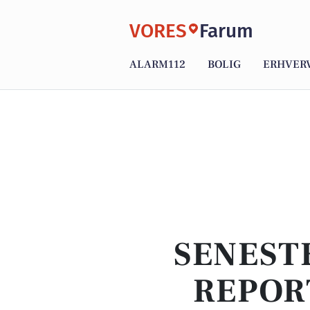
VORES
Farum
ALARM112
BOLIG
ERHVER
SENEST
REPOR