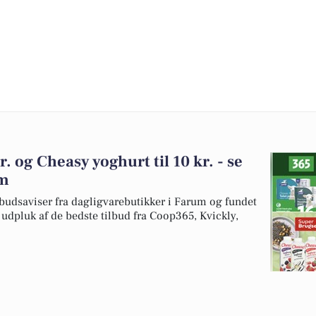
r. og Cheasy yoghurt til 10 kr. - se
um
budsaviser fra dagligvarebutikker i Farum og fundet
t udpluk af de bedste tilbud fra Coop365, Kvickly,