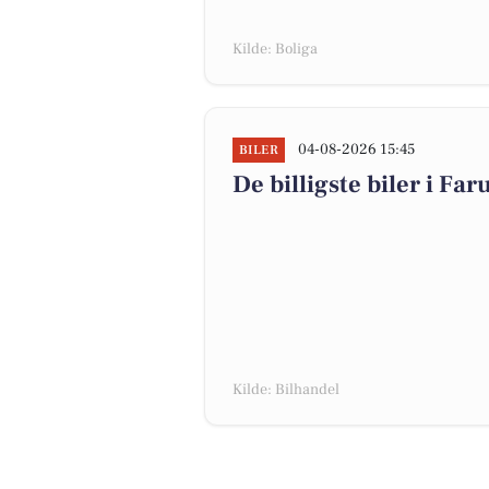
Kilde: Boliga
04-08-2026 15:45
BILER
De billigste biler i Far
Kilde: Bilhandel