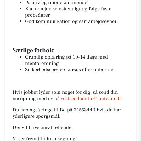
Positiv og imødekommende
Kan arbejde selvstændigt og følge faste
procedurer
God kommunikation og samarbejdsevner
Særlige forhold
Grundig oplæring på 10–14 dage med
mentorordning
Sikkerhedsservice-kursus efter oplæring
Hvis jobbet lyder som noget for dig, så send din
ansøgning med cv på
vestsjaelland-u@jobteam.dk
Du kan også ringe til Bo på 54553440 hvis du har
yderligere spørgsmål.
Der vil blive ansat løbende.
Vi ser frem til din ansøgning!