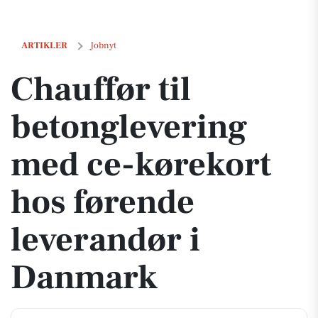
Chauffør til betonglevering med ce-kørekort hos førende leverandør
ARTIKLER
Jobnyt
Chauffør til
betonglevering
med ce-kørekort
hos førende
leverandør i
Danmark