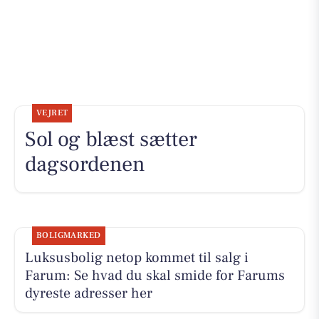
VEJRET
Sol og blæst sætter
dagsordenen
BOLIGMARKED
Luksusbolig netop kommet til salg i
Farum: Se hvad du skal smide for Farums
dyreste adresser her