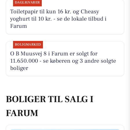
DAGLIGVARER
Toiletpapir til kun 16 kr. og Cheasy
yoghurt til 10 kr. - se de lokale tilbud i
Farum
BOLIGMARKED
O B Muusvej 8 i Farum er solgt for
11.650.000 - se køberen og 3 andre solgte
boliger
BOLIGER TIL SALG I
FARUM