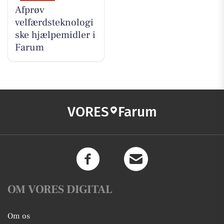
Afprøv
velfærdsteknologi
ske hjælpemidler i
Farum
VORES
Farum
OM VORES DIGITAL
Om os