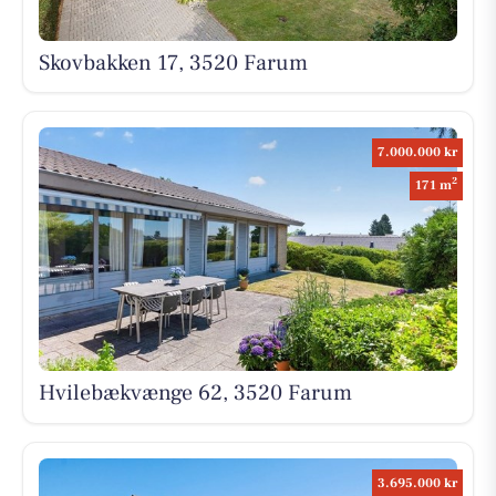
Skovbakken 17, 3520 Farum
7.000.000 kr
2
171 m
Hvilebækvænge 62, 3520 Farum
3.695.000 kr