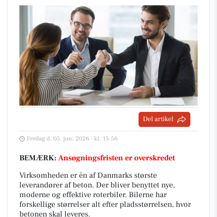
Del artikel
Fredag d. 05. jun. 2026 - kl. 15:56
BEMÆRK:
Ansøgningsfristen er overskredet
Virksomheden er én af Danmarks største
leverandører af beton. Der bliver benyttet nye,
moderne og effektive roterbiler. Bilerne har
forskellige størrelser alt efter pladsstørrelsen, hvor
betonen skal leveres.