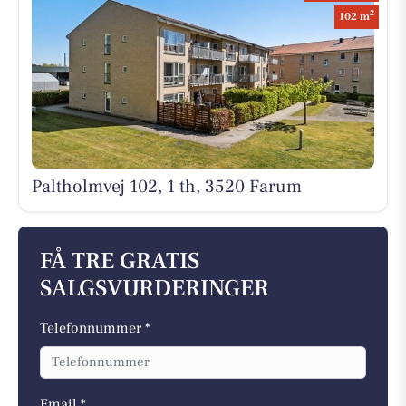
2
102 m
Paltholmvej 102, 1 th, 3520 Farum
FÅ TRE GRATIS
SALGSVURDERINGER
Telefonnummer *
Email *