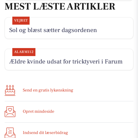
MEST LÆSTE ARTIKLER
VEJRET
Sol og blæst sætter dagsordenen
ALARM112
Ældre kvinde udsat for tricktyveri i Farum
Send en gratis lykønskning
Opret mindeside
Indsend dit læserbidrag