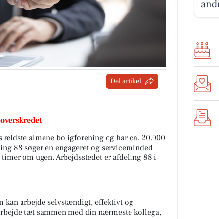
andr
Del artikel
 overskredet
 ældste almene boligforening og har ca. 20.000
eling 88 søger en engageret og serviceminded
 timer om ugen. Arbejdsstedet er afdeling 88 i
m kan arbejde selvstændigt, effektivt og
t arbejde tæt sammen med din nærmeste kollega,