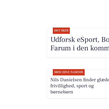
DET SKER
Udforsk eSport, Bo
Farum i den kom
MØD DINE NABOER
Nils Danielsen finder glæde
frivillighed, sport og
børnebørn