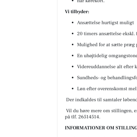
har kørekort.
Vi tilbyder:
Ansættelse hurtigst muligt
20 timers ansættelse ekskl. 
Mulighed for at sætte præg
En uhøjtidelig omgangston
Videreuddannelse alt efter k
Sundheds- og behandlingsfo
Løn efter overenskomst me
Der indkaldes til samtaler løbend
Vil du høre mere om stillingen, 
på tlf. 26514514.
INFORMATIONER OM STILLING