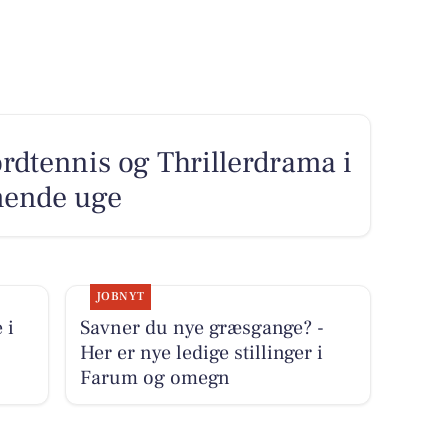
rdtennis og Thrillerdrama i
mende uge
JOBNYT
 i
Savner du nye græsgange? -
Her er nye ledige stillinger i
Farum og omegn