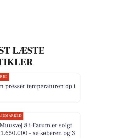
ST LÆSTE
TIKLER
JRET
n presser temperaturen op i
LIGMARKED
Muusvej 8 i Farum er solgt
11.650.000 - se køberen og 3