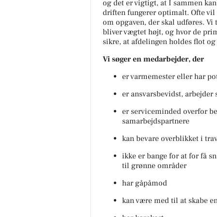
og det er vigtigt, at I sammen ka
driften fungerer optimalt. Ofte vi
om opgaven, der skal udføres. Vi t
bliver vægtet højt, og hvor de pr
sikre, at afdelingen holdes flot og 
Vi søger en medarbejder, der
er varmemester eller har pote
er ansvarsbevidst, arbejder 
er serviceminded overfor b
samarbejdspartnere
kan bevare overblikket i tra
ikke er bange for at for få 
til grønne områder
har gåpåmod
kan være med til at skabe e