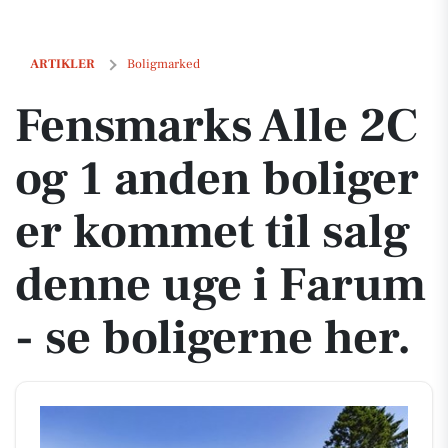
Fensmarks Alle 2C og 1 anden boliger er kommet til salg denne uge i 
ARTIKLER
Boligmarked
Fensmarks Alle 2C
og 1 anden boliger
er kommet til salg
denne uge i Farum
- se boligerne her.