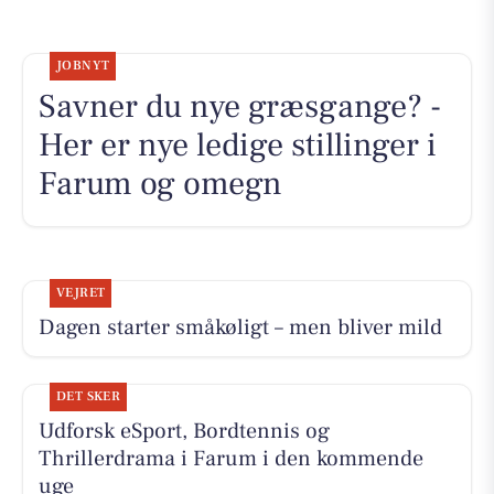
JOBNYT
Savner du nye græsgange? -
Her er nye ledige stillinger i
Farum og omegn
VEJRET
Dagen starter småkøligt – men bliver mild
DET SKER
Udforsk eSport, Bordtennis og
Thrillerdrama i Farum i den kommende
uge