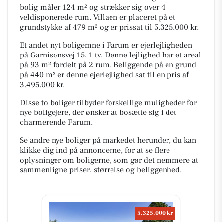
bolig måler 124 m² og strækker sig over 4
veldisponerede rum. Villaen er placeret på et
grundstykke af 479 m² og er prissat til 5.325.000 kr.
Et andet nyt boligemne i Farum er ejerlejligheden
på Garnisonsvej 15, 1 tv. Denne lejlighed har et areal
på 93 m² fordelt på 2 rum. Beliggende på en grund
på 440 m² er denne ejerlejlighed sat til en pris af
3.495.000 kr.
Disse to boliger tilbyder forskellige muligheder for
nye boligejere, der ønsker at bosætte sig i det
charmerende Farum.
Se andre nye boliger på markedet herunder, du kan
klikke dig ind på annoncerne, for at se flere
oplysninger om boligerne, som gør det nemmere at
sammenligne priser, størrelse og beliggenhed.
5.325.000 kr