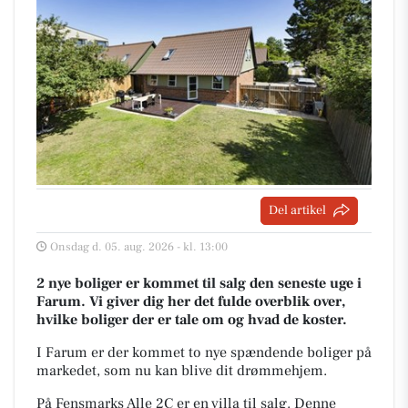
Del artikel
Onsdag d. 05. aug. 2026 - kl. 13:00
2 nye boliger er kommet til salg den seneste uge i
Farum. Vi giver dig her det fulde overblik over,
hvilke boliger der er tale om og hvad de koster.
I Farum er der kommet to nye spændende boliger på
markedet, som nu kan blive dit drømmehjem.
På Fensmarks Alle 2C er en villa til salg. Denne