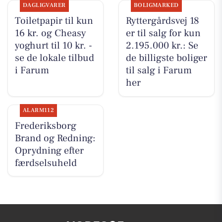
DAGLIGVARER
BOLIGMARKED
Toiletpapir til kun
Ryttergårdsvej 18
16 kr. og Cheasy
er til salg for kun
yoghurt til 10 kr. -
2.195.000 kr.: Se
se de lokale tilbud
de billigste boliger
i Farum
til salg i Farum
her
ALARM112
Frederiksborg
Brand og Redning:
Oprydning efter
færdselsuheld