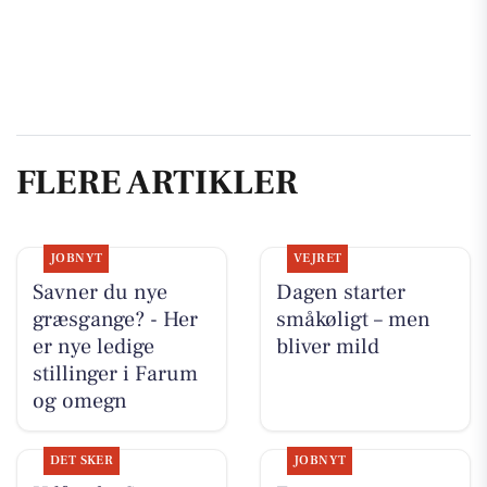
FLERE ARTIKLER
JOBNYT
VEJRET
Savner du nye
Dagen starter
græsgange? - Her
småkøligt – men
er nye ledige
bliver mild
stillinger i Farum
og omegn
DET SKER
JOBNYT