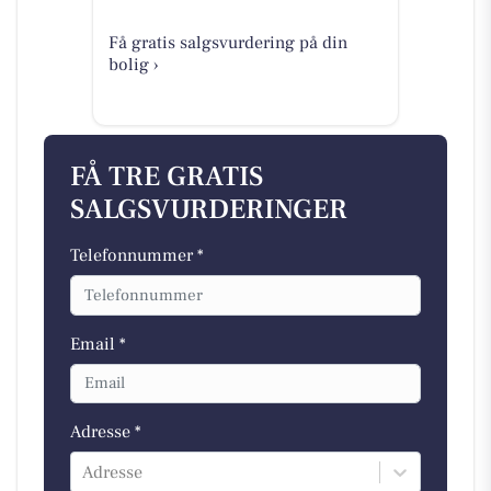
Få gratis salgsvurdering på din
bolig ›
FÅ TRE GRATIS
SALGSVURDERINGER
Telefonnummer *
Email *
Adresse *
Adresse