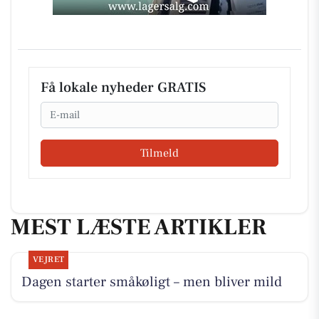
Få lokale nyheder GRATIS
Email
Tilmeld
MEST LÆSTE ARTIKLER
VEJRET
Dagen starter småkøligt – men bliver mild