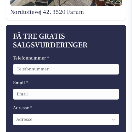
Nordtoftevej 42, 3520 Farum
FÅ TRE GRATIS
SALGSVURDERINGER
Telefonnummer *
Email *
Adresse *
Adresse