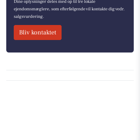
Dine oplysninger deles med op til tre lokale
ejendomsmæglere, som efterfølgende vil kontakte dig vedr.
salgsvurdering.
Bliv kontaktet