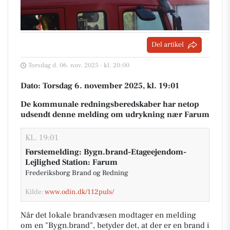
Del artikel
Torsdag d. 06. nov. 2025 - kl. 20:00
Dato: Torsdag 6. november 2025, kl. 19:01
De kommunale redningsberedskaber har netop
udsendt denne melding om udrykning nær Farum
KL. 19:01
Førstemelding: Bygn.brand-Etageejendom-
Lejlighed Station: Farum
Frederiksborg Brand og Redning
Kilde:
www.odin.dk/112puls/
Når det lokale brandvæsen modtager en melding
om en "Bygn.brand", betyder det, at der er en brand i