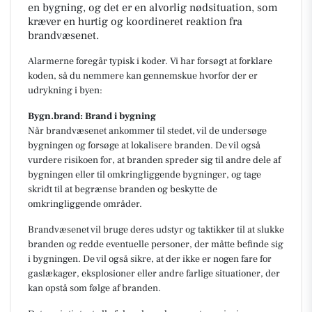
en bygning, og det er en alvorlig nødsituation, som
kræver en hurtig og koordineret reaktion fra
brandvæsenet.
Alarmerne foregår typisk i koder. Vi har forsøgt at forklare
koden, så du nemmere kan gennemskue hvorfor der er
udrykning i byen:
Bygn.brand: Brand i bygning
Når brandvæsenet ankommer til stedet, vil de undersøge
bygningen og forsøge at lokalisere branden. De vil også
vurdere risikoen for, at branden spreder sig til andre dele af
bygningen eller til omkringliggende bygninger, og tage
skridt til at begrænse branden og beskytte de
omkringliggende områder.
Brandvæsenet vil bruge deres udstyr og taktikker til at slukke
branden og redde eventuelle personer, der måtte befinde sig
i bygningen. De vil også sikre, at der ikke er nogen fare for
gaslækager, eksplosioner eller andre farlige situationer, der
kan opstå som følge af branden.