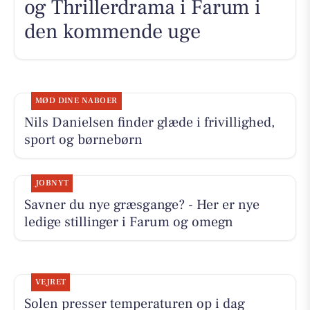
og Thrillerdrama i Farum i
den kommende uge
MØD DINE NABOER
Nils Danielsen finder glæde i frivillighed,
sport og børnebørn
JOBNYT
Savner du nye græsgange? - Her er nye
ledige stillinger i Farum og omegn
VEJRET
Solen presser temperaturen op i dag