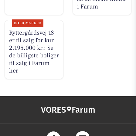
i Farum
BOLIGMARKED
Ryttergårdsvej 18
er til salg for kun
2.195.000 kr.: Se
de billigste boliger
til salg i Farum
her
VORES
Farum