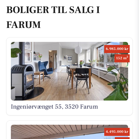
BOLIGER TIL SALG I
FARUM
6.985.000 kr
2
152 m
Ingeniørvænget 55, 3520 Farum
4.495.000 kr