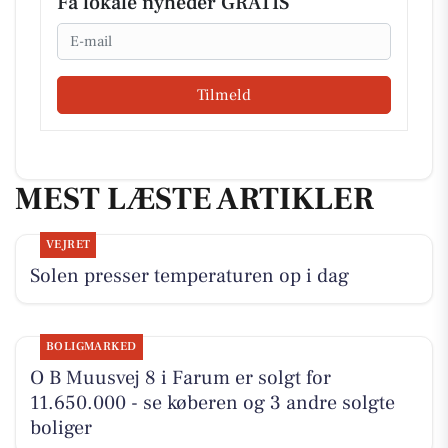
Få lokale nyheder GRATIS
Email
Tilmeld
MEST LÆSTE ARTIKLER
VEJRET
Solen presser temperaturen op i dag
BOLIGMARKED
O B Muusvej 8 i Farum er solgt for
11.650.000 - se køberen og 3 andre solgte
boliger