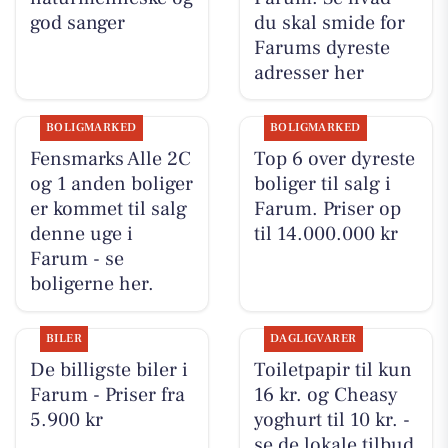
god sanger
du skal smide for
Farums dyreste
adresser her
BOLIGMARKED
BOLIGMARKED
Fensmarks Alle 2C
Top 6 over dyreste
og 1 anden boliger
boliger til salg i
er kommet til salg
Farum. Priser op
denne uge i
til 14.000.000 kr
Farum - se
boligerne her.
BILER
DAGLIGVARER
De billigste biler i
Toiletpapir til kun
Farum - Priser fra
16 kr. og Cheasy
5.900 kr
yoghurt til 10 kr. -
se de lokale tilbud