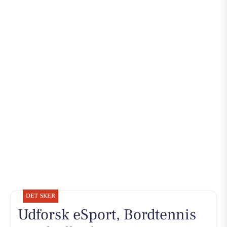
DET SKER
Udforsk eSport, Bordtennis