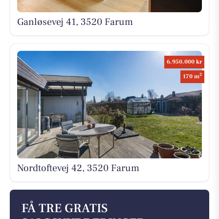
Ganløsevej 41, 3520 Farum
6.950.000 kr
2
170 m
Nordtoftevej 42, 3520 Farum
FÅ TRE GRATIS