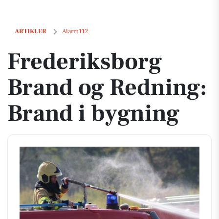
Frederiksborg Brand og Redning: Brand i bygning
ARTIKLER
Alarm112
Frederiksborg
Brand og Redning:
Brand i bygning