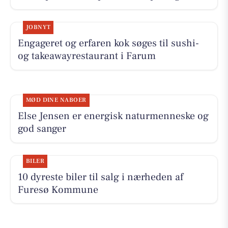
JOBNYT
Engageret og erfaren kok søges til sushi-
og takeawayrestaurant i Farum
MØD DINE NABOER
Else Jensen er energisk naturmenneske og
god sanger
BILER
10 dyreste biler til salg i nærheden af
Furesø Kommune