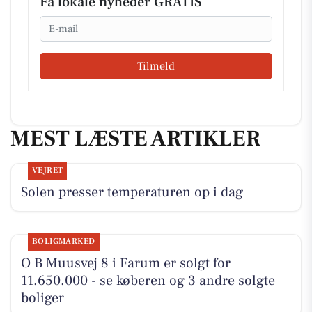
Få lokale nyheder GRATIS
Email
Tilmeld
MEST LÆSTE ARTIKLER
VEJRET
Solen presser temperaturen op i dag
BOLIGMARKED
O B Muusvej 8 i Farum er solgt for
11.650.000 - se køberen og 3 andre solgte
boliger