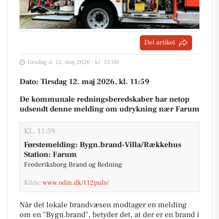
Del artikel
Tirsdag d. 12. maj 2026 - kl. 13:00
Dato: Tirsdag 12. maj 2026, kl. 11:59
De kommunale redningsberedskaber har netop
udsendt denne melding om udrykning nær Farum
KL. 11:59
Førstemelding: Bygn.brand-Villa/Rækkehus
Station: Farum
Frederiksborg Brand og Redning
Kilde:
www.odin.dk/112puls/
Når det lokale brandvæsen modtager en melding
om en "Bygn.brand", betyder det, at der er en brand i