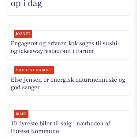
op i dag
JOBNYT
Engageret og erfaren kok søges til sushi-
og takeawayrestaurant i Farum
MØD DINE NABOER
Else Jensen er energisk naturmenneske og
god sanger
BILER
10 dyreste biler til salg i nærheden af
Furesø Kommune