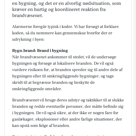
en bygning, og det er en alvorlig nødsituation, som
kræver en hurtig og koordineret reaktion fra
brandvæsenet.
Alarmerne foregår typisk i koder. Vi har forsøgt at forklare
koden, så du nemmere kan gennemskue hvorfor der er
udrykning i byen:
Bygn.brand: Brand i bygning
Når brandvæsenet ankommer til stedet, vil de undersøge
bygningen og forsøge at lokalisere branden. De vil også
vurdere risikoen for, at branden spreder sig til andre dele af
bygningen eller til omkringliggende bygninger, og tage
skridt til at begrænse branden og beskytte de
omkringliggende områder.
Brandvæsenet vil bruge deres udstyr og taktikker til at slukke
branden og redde eventuelle personer, der måtte befinde sig
i bygningen. De vil også sikre, at der ikke er nogen fare for
gaslækager, eksplosioner eller andre farlige situationer, der
kan opstå som følge af branden.