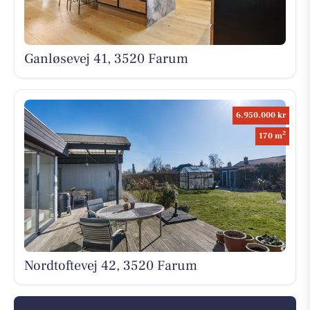
Ganløsevej 41, 3520 Farum
6.950.000 kr
2
170 m
Nordtoftevej 42, 3520 Farum