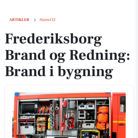
Frederiksborg Brand og Redning: Brand i bygning
ARTIKLER
Alarm112
Frederiksborg
Brand og Redning:
Brand i bygning