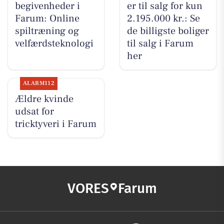
begivenheder i
er til salg for kun
Farum: Online
2.195.000 kr.: Se
spiltræning og
de billigste boliger
velfærdsteknologi
til salg i Farum
her
ALARM112
Ældre kvinde
udsat for
tricktyveri i Farum
VORES
Farum