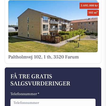
3.695.000 kr
2
102 m
Paltholmvej 102, 1 th, 3520 Farum
FÅ TRE GRATIS
SALGSVURDERINGER
Telefonnummer *