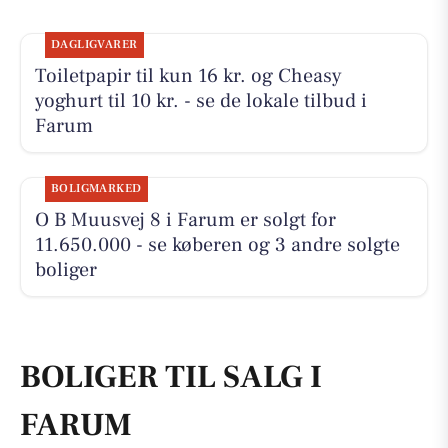
DAGLIGVARER
Toiletpapir til kun 16 kr. og Cheasy
yoghurt til 10 kr. - se de lokale tilbud i
Farum
BOLIGMARKED
O B Muusvej 8 i Farum er solgt for
11.650.000 - se køberen og 3 andre solgte
boliger
BOLIGER TIL SALG I
FARUM