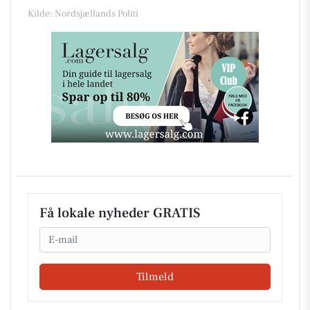
Kilde: Nordsjællands Politi
Få lokale nyheder GRATIS
Email
Tilmeld