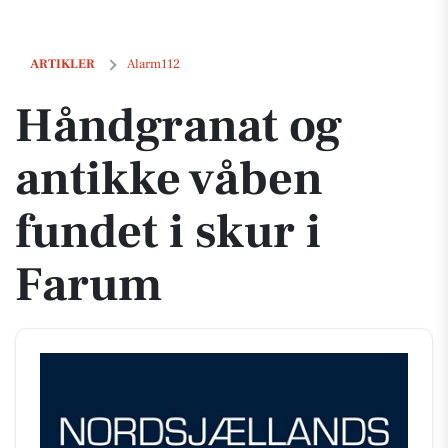
Håndgranat og antikke våben fundet i skur i Farum
ARTIKLER
Alarm112
Håndgranat og
antikke våben
fundet i skur i
Farum