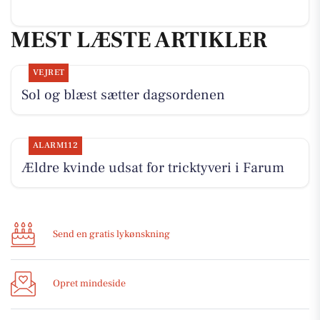
MEST LÆSTE ARTIKLER
VEJRET
Sol og blæst sætter dagsordenen
ALARM112
Ældre kvinde udsat for tricktyveri i Farum
Send en gratis lykønskning
Opret mindeside