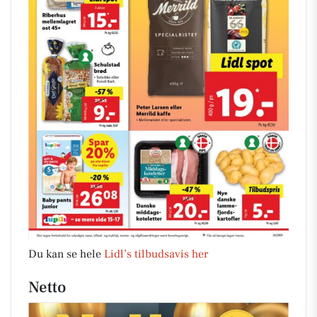
Du kan se hele
Lidl’s tilbudsavis her
Netto