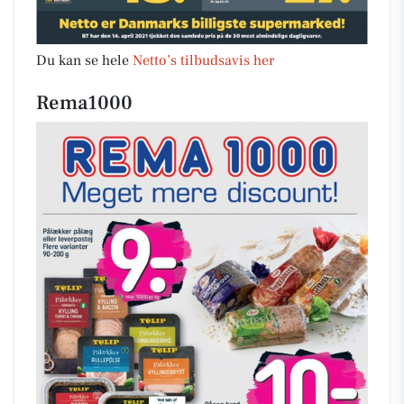
Du kan se hele
Netto’s tilbudsavis her
Rema1000