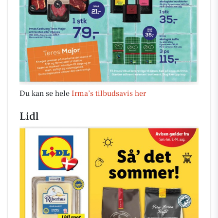
Du kan se hele
Irma’s tilbudsavis her
Lidl