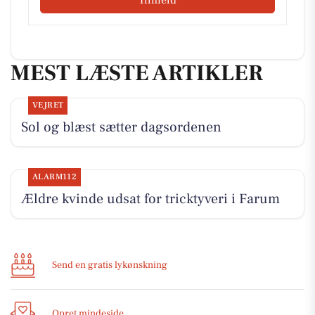
MEST LÆSTE ARTIKLER
VEJRET
Sol og blæst sætter dagsordenen
ALARM112
Ældre kvinde udsat for tricktyveri i Farum
Send en gratis lykønskning
Opret mindeside