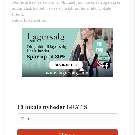
Denne artikel er skrevet af Michael Juul Sørensen og data er
automatisk hentet fra eksterne kilder, herunder Lokale
tilbud.
Kilde: Lokale tilbud
Få lokale nyheder GRATIS
Email
Tilmeld