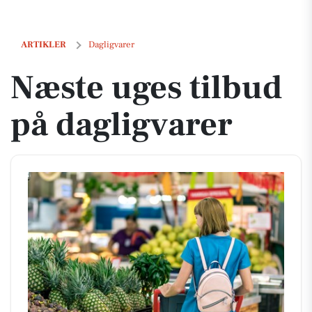
Næste uges tilbud på dagligvarer
ARTIKLER
Dagligvarer
Næste uges tilbud
på dagligvarer