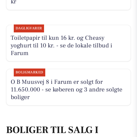
kr
DAGLIGVARER
Toiletpapir til kun 16 kr. og Cheasy
yoghurt til 10 kr. - se de lokale tilbud i
Farum
BOLIGMARKED
O B Muusvej 8 i Farum er solgt for
11.650.000 - se køberen og 3 andre solgte
boliger
BOLIGER TIL SALG I