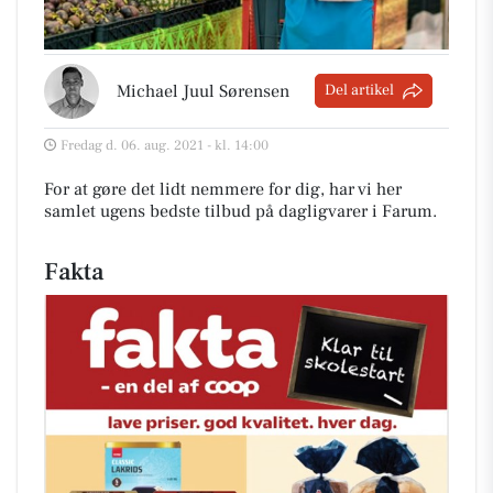
Michael Juul Sørensen
Del artikel
Fredag d. 06. aug. 2021 - kl. 14:00
For at gøre det lidt nemmere for dig, har vi her
samlet ugens bedste tilbud på dagligvarer i Farum
.
Fakta