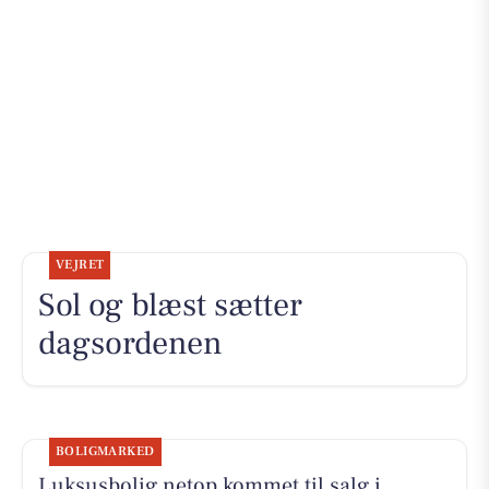
VEJRET
Sol og blæst sætter
dagsordenen
BOLIGMARKED
Luksusbolig netop kommet til salg i