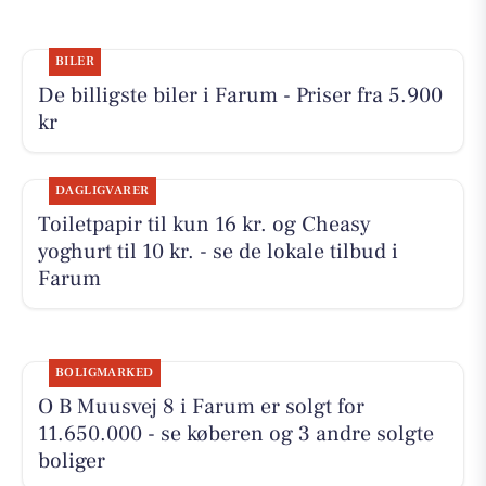
BILER
De billigste biler i Farum - Priser fra 5.900
kr
DAGLIGVARER
Toiletpapir til kun 16 kr. og Cheasy
yoghurt til 10 kr. - se de lokale tilbud i
Farum
BOLIGMARKED
O B Muusvej 8 i Farum er solgt for
11.650.000 - se køberen og 3 andre solgte
boliger