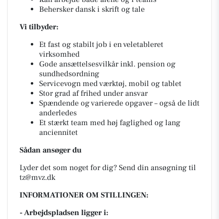
Behersker dansk i skrift og tale
Vi tilbyder:
Et fast og stabilt job i en veletableret
virksomhed
Gode ansættelsesvilkår inkl. pension og
sundhedsordning
Servicevogn med værktøj, mobil og tablet
Stor grad af frihed under ansvar
Spændende og varierede opgaver – også de lidt
anderledes
Et stærkt team med høj faglighed og lang
anciennitet
Sådan ansøger du
Lyder det som noget for dig? Send din ansøgning til
tz@mvz.dk
INFORMATIONER OM STILLINGEN:
- Arbejdspladsen ligger i: