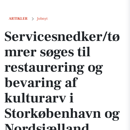
Servicesnedker/tømrer søges til restaurering og bevaring af kultura
ARTIKLER
Jobnyt
Servicesnedker/tø
mrer søges til
restaurering og
bevaring af
kulturarv i
Storkøbenhavn og
Nordsjælland