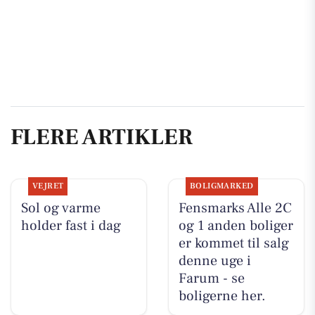
FLERE ARTIKLER
VEJRET
BOLIGMARKED
Sol og varme
Fensmarks Alle 2C
holder fast i dag
og 1 anden boliger
er kommet til salg
denne uge i
Farum - se
boligerne her.