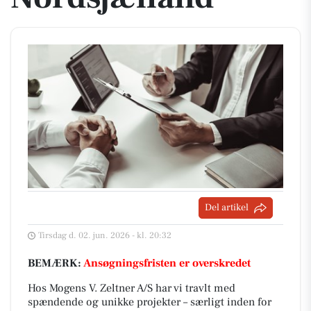
Del artikel
Tirsdag d. 02. jun. 2026 - kl. 20:32
BEMÆRK:
Ansøgningsfristen er overskredet
Hos Mogens V. Zeltner A/S har vi travlt med
spændende og unikke projekter – særligt inden for