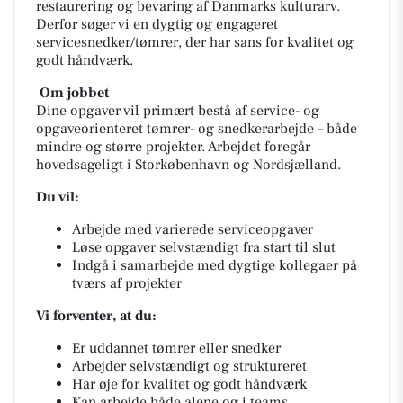
restaurering og bevaring af Danmarks kulturarv.
Derfor søger vi en dygtig og engageret
servicesnedker/tømrer, der har sans for kvalitet og
godt håndværk.
Om jobbet
Dine opgaver vil primært bestå af service- og
opgaveorienteret tømrer- og snedkerarbejde – både
mindre og større projekter. Arbejdet foregår
hovedsageligt i Storkøbenhavn og Nordsjælland.
Du vil:
Arbejde med varierede serviceopgaver
Løse opgaver selvstændigt fra start til slut
Indgå i samarbejde med dygtige kollegaer på
tværs af projekter
Vi forventer, at du:
Er uddannet tømrer eller snedker
Arbejder selvstændigt og struktureret
Har øje for kvalitet og godt håndværk
Kan arbejde både alene og i teams