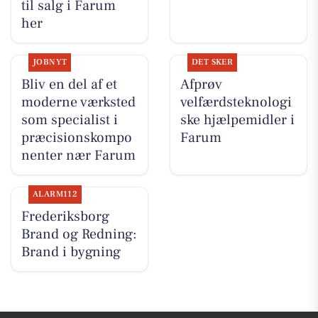
til salg i Farum
her
JOBNYT
DET SKER
Bliv en del af et
Afprøv
moderne værksted
velfærdsteknologi
som specialist i
ske hjælpemidler i
præcisionskompo
Farum
nenter nær Farum
ALARM112
Frederiksborg
Brand og Redning:
Brand i bygning