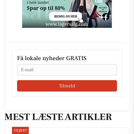
Få lokale nyheder GRATIS
Email
Tilmeld
MEST LÆSTE ARTIKLER
VEJRET