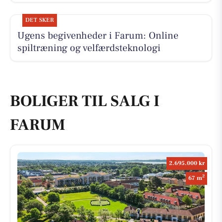
DET SKER
Ugens begivenheder i Farum: Online
spiltræning og velfærdsteknologi
BOLIGER TIL SALG I
FARUM
2.695.000 kr
2
67 m