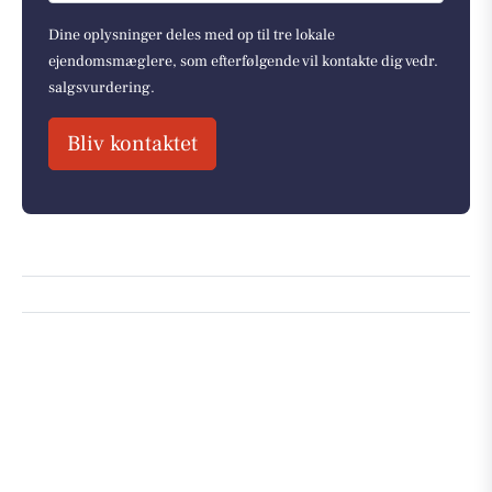
Dine oplysninger deles med op til tre lokale
ejendomsmæglere, som efterfølgende vil kontakte dig vedr.
salgsvurdering.
Bliv kontaktet