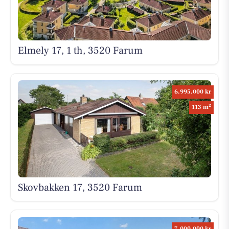
Elmely 17, 1 th, 3520 Farum
6.995.000 kr
2
113 m
Skovbakken 17, 3520 Farum
7.000.000 kr