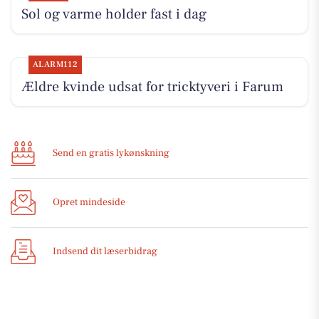
Sol og varme holder fast i dag
ALARM112
Ældre kvinde udsat for tricktyveri i Farum
Send en gratis lykønskning
Opret mindeside
Indsend dit læserbidrag