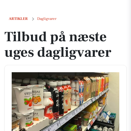
Tilbud på næste uges dagligvarer
ARTIKLER
Dagligvarer
Tilbud på næste
uges dagligvarer