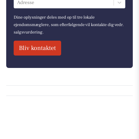
Adresse
Dine oplysninger deles med op til tre lokale
ejendomsmæglere, som efterfølgende vil kontakte dig vedr.
salgsvurdering.
Bliv kontaktet