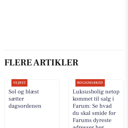
FLERE ARTIKLER
VEJRET
BOLIGMARKED
Sol og blæst
Luksusbolig netop
sætter
kommet til salg i
dagsordenen
Farum: Se hvad
du skal smide for
Farums dyreste
adresser her