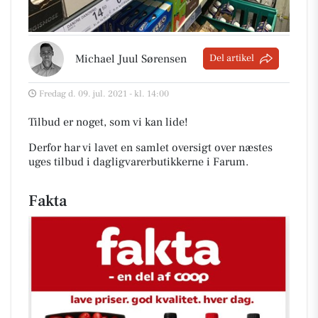
Michael Juul Sørensen
Del artikel
Fredag d. 09. jul. 2021 - kl. 14:00
Tilbud er noget, som vi kan lide!
Derfor har vi lavet en samlet oversigt over næstes
uges tilbud i dagligvarerbutikkerne i Farum
.
Fakta