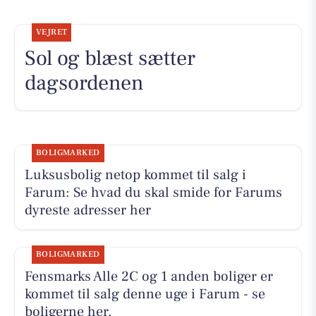
VEJRET
Sol og blæst sætter
dagsordenen
BOLIGMARKED
Luksusbolig netop kommet til salg i
Farum: Se hvad du skal smide for Farums
dyreste adresser her
BOLIGMARKED
Fensmarks Alle 2C og 1 anden boliger er
kommet til salg denne uge i Farum - se
boligerne her.