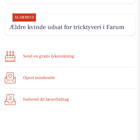
ALARM112
Ældre kvinde udsat for tricktyveri i Farum
Send en gratis lykønskning
Opret mindeside
Indsend dit læserbidrag