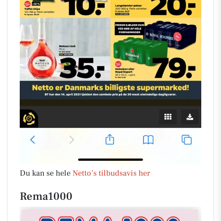
Du kan se hele
Netto’s tilbudsavis her
Rema1000