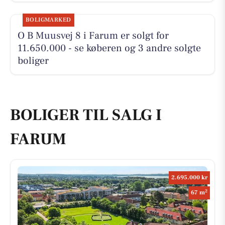
BOLIGMARKED
O B Muusvej 8 i Farum er solgt for
11.650.000 - se køberen og 3 andre solgte
boliger
BOLIGER TIL SALG I
FARUM
2.695.000 kr
2
67 m