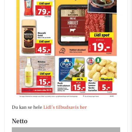
Du kan se hele
Lidl’s tilbudsavis her
Netto