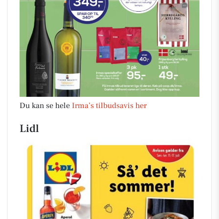
Du kan se hele
Irma’s tilbudsavis her
Lidl