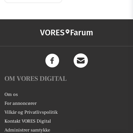
VORES
Farum
OM VORES DIGITAL
Om os
For annoncører
Vilkår og Privatlivspolitik
Kontakt VORES Digital
Administrer samtykke