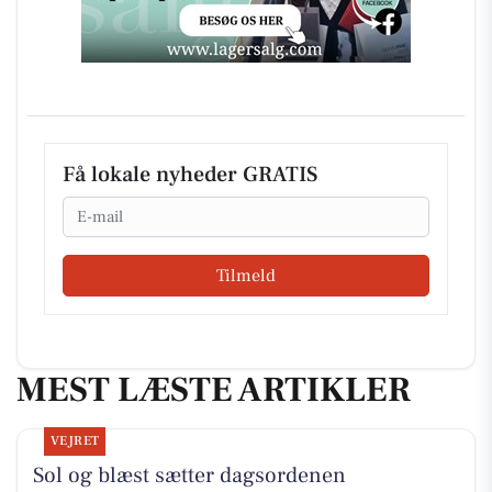
Få lokale nyheder GRATIS
Email
Tilmeld
MEST LÆSTE ARTIKLER
VEJRET
Sol og blæst sætter dagsordenen