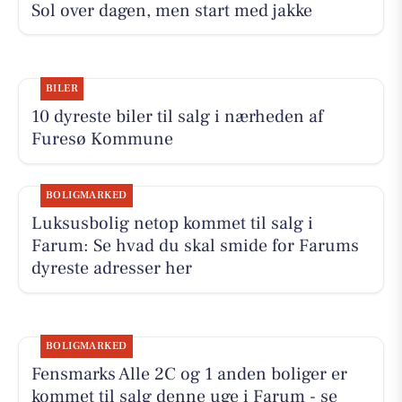
Sol over dagen, men start med jakke
BILER
10 dyreste biler til salg i nærheden af
Furesø Kommune
BOLIGMARKED
Luksusbolig netop kommet til salg i
Farum: Se hvad du skal smide for Farums
dyreste adresser her
BOLIGMARKED
Fensmarks Alle 2C og 1 anden boliger er
kommet til salg denne uge i Farum - se