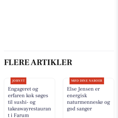
FLERE ARTIKLER
JOBNYT
MØD DINE NABOER
Engageret og
Else Jensen er
erfaren kok søges
energisk
til sushi- og
naturmenneske og
takeawayrestauran
god sanger
t i Farum