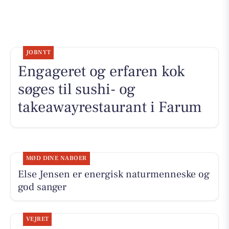
JOBNYT
Engageret og erfaren kok
søges til sushi- og
takeawayrestaurant i Farum
MØD DINE NABOER
Else Jensen er energisk naturmenneske og
god sanger
VEJRET