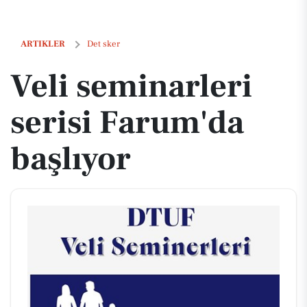
Veli seminarleri serisi Farum'da başlıyor
ARTIKLER
Det sker
Veli seminarleri
serisi Farum'da
başlıyor