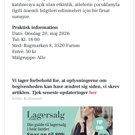
katılımcıya açık olan etkinlik, ailelerin çocuklarıyla
ilgili önemli bilgileri edinmeleri için bir fırsat
sunuyor.
Praktisk information
Dato: Onsdag 20. maj 2026
Tid: Kl. 18:00
Sted: Rugmarken 8, 3520 Farum
Entré: 50 kr
Målgruppe: Alle
Vi tager forbehold for, at oplysningerne om
begivenheden kan have ændret sig siden, vi skrev
artiklen. Tjek seneste opdateringer
her
Kilde: Kultunaut