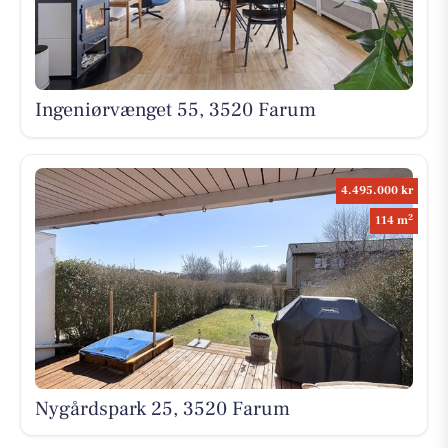
Ingeniørvænget 55, 3520 Farum
4.495.000 kr
2
114 m
Nygårdspark 25, 3520 Farum