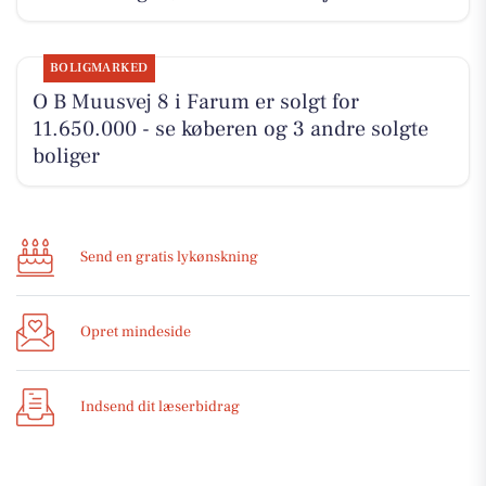
BOLIGMARKED
O B Muusvej 8 i Farum er solgt for
11.650.000 - se køberen og 3 andre solgte
boliger
Send en gratis lykønskning
Opret mindeside
Indsend dit læserbidrag