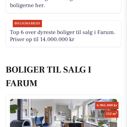
boligerne her.
BOLIGMARKED
Top 6 over dyreste boliger til salg i Farum.
Priser op til 14.000.000 kr
BOLIGER TIL SALG I
FARUM
6.985.000 kr
2
152 m