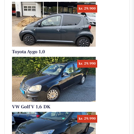
kr. 29.900
Toyota Aygo 1,0
kr. 29.990
VW Golf V 1,6 DK
kr. 29.990