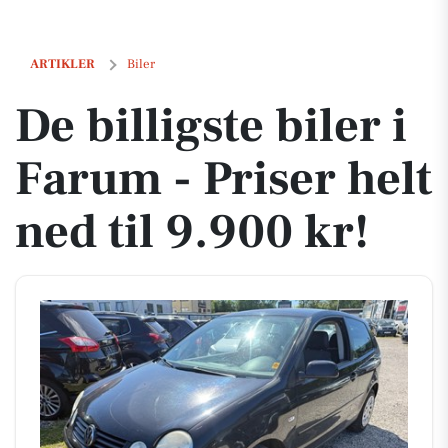
De billigste biler i Farum - Priser helt ned til 9.900 kr!
ARTIKLER
Biler
De billigste biler i
Farum - Priser helt
ned til 9.900 kr!