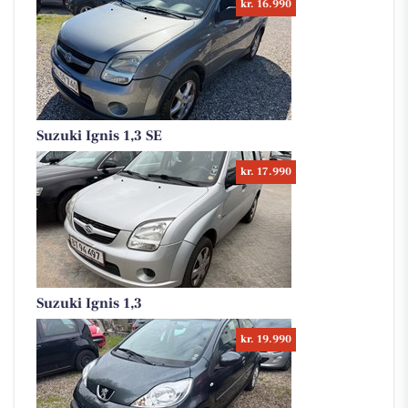
kr. 16.990
Suzuki Ignis 1,3 SE
kr. 17.990
Suzuki Ignis 1,3
kr. 19.990