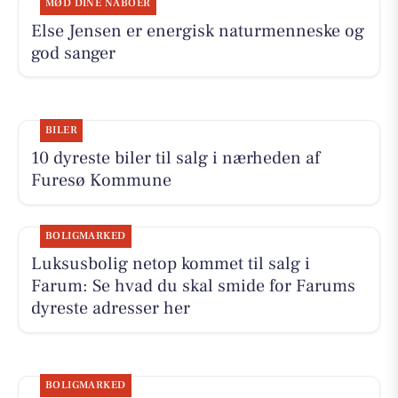
MØD DINE NABOER
Else Jensen er energisk naturmenneske og
god sanger
BILER
10 dyreste biler til salg i nærheden af
Furesø Kommune
BOLIGMARKED
Luksusbolig netop kommet til salg i
Farum: Se hvad du skal smide for Farums
dyreste adresser her
BOLIGMARKED