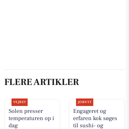
FLERE ARTIKLER
VEJRET
JOBNYT
Solen presser
Engageret og
temperaturen op i
erfaren kok søges
dag
til sushi- og