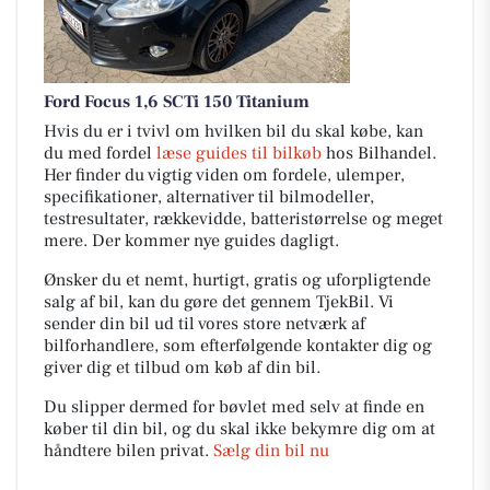
Ford Focus 1,6 SCTi 150 Titanium
Hvis du er i tvivl om hvilken bil du skal købe, kan
du med fordel
læse guides til bilkøb
hos Bilhandel.
Her finder du vigtig viden om fordele, ulemper,
specifikationer, alternativer til bilmodeller,
testresultater, rækkevidde, batteristørrelse og meget
mere. Der kommer nye guides dagligt.
Ønsker du et nemt, hurtigt, gratis og uforpligtende
salg af bil, kan du gøre det gennem TjekBil. Vi
sender din bil ud til vores store netværk af
bilforhandlere, som efterfølgende kontakter dig og
giver dig et tilbud om køb af din bil.
Du slipper dermed for bøvlet med selv at finde en
køber til din bil, og du skal ikke bekymre dig om at
håndtere bilen privat.
Sælg din bil nu