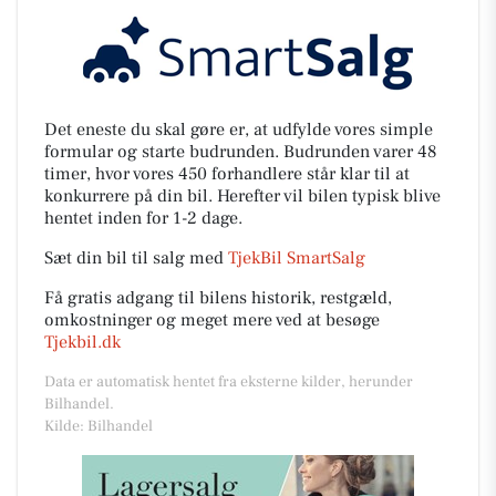
Det eneste du skal gøre er, at udfylde vores simple
formular og starte budrunden. Budrunden varer 48
timer, hvor vores 450 forhandlere står klar til at
konkurrere på din bil. Herefter vil bilen typisk blive
hentet inden for 1-2 dage.
Sæt din bil til salg med
TjekBil SmartSalg
Få gratis adgang til bilens historik, restgæld,
omkostninger og meget mere ved at besøge
Tjekbil.dk
Data er automatisk hentet fra eksterne kilder, herunder
Bilhandel.
Kilde: Bilhandel