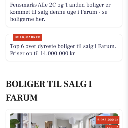
Fensmarks Alle 2C og 1 anden boliger er
kommet til salg denne uge i Farum - se
boligerne her.
BOLIGMARKED
Top 6 over dyreste boliger til salg i Farum.
Priser op til 14.000.000 kr
BOLIGER TIL SALG I
FARUM
6.985.000 kr
2