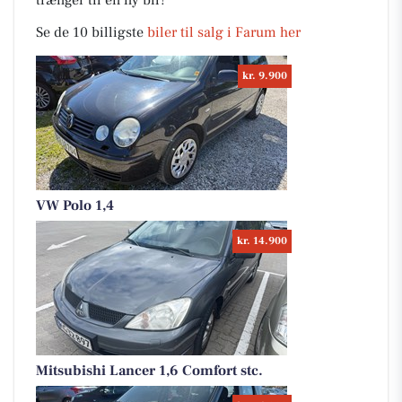
trænger til en ny bil?
Se de 10 billigste
biler til salg i Farum her
kr. 9.900
VW Polo 1,4
kr. 14.900
Mitsubishi Lancer 1,6 Comfort stc.