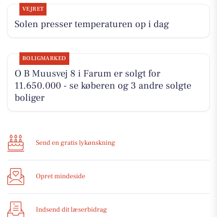
VEJRET
Solen presser temperaturen op i dag
BOLIGMARKED
O B Muusvej 8 i Farum er solgt for
11.650.000 - se køberen og 3 andre solgte
boliger
Send en gratis lykønskning
Opret mindeside
Indsend dit læserbidrag