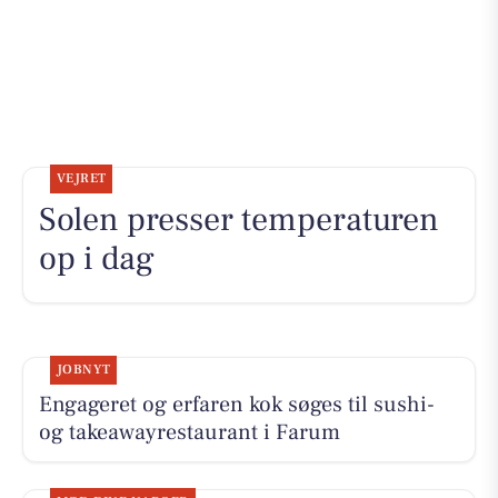
VEJRET
Solen presser temperaturen
op i dag
JOBNYT
Engageret og erfaren kok søges til sushi-
og takeawayrestaurant i Farum