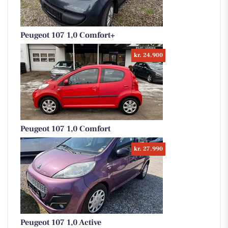
Peugeot 107 1,0 Comfort+
kr. 24.900
Peugeot 107 1,0 Comfort
kr. 27.990
Peugeot 107 1,0 Active