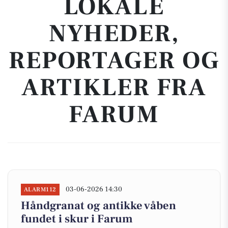
LOKALE
NYHEDER,
REPORTAGER OG
ARTIKLER FRA
FARUM
03-06-2026 14:30
ALARM112
Håndgranat og antikke våben
fundet i skur i Farum