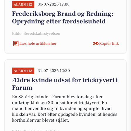
31-07-2026 17:00
ALARM112
Frederiksborg Brand og Redning:
Oprydning efter færdselsuheld
Kilde: Beredskabsstyrelsen
Læs hele artiklen her
Kopiér link
31-07-2026 12:20
ALARM112
Ældre kvinde udsat for tricktyveri i
Farum
En 88-årig kvinde i Farum blev torsdag aften
omkring klokken 20 udsat for et tricktyveri. En
mand henvendte sig til kvinden og spurgte, hvad
klokken var. Kort efter opdagede kvinden, at hendes
kortholder var blevet stjålet.