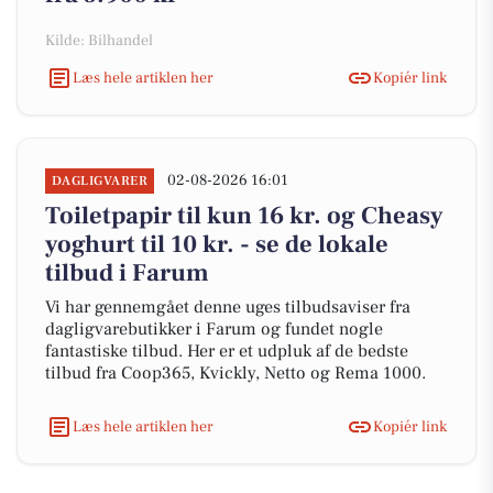
Kilde: Bilhandel
Læs hele artiklen her
Kopiér link
02-08-2026 16:01
DAGLIGVARER
Toiletpapir til kun 16 kr. og Cheasy
yoghurt til 10 kr. - se de lokale
tilbud i Farum
Vi har gennemgået denne uges tilbudsaviser fra
dagligvarebutikker i Farum og fundet nogle
fantastiske tilbud. Her er et udpluk af de bedste
tilbud fra Coop365, Kvickly, Netto og Rema 1000.
Læs hele artiklen her
Kopiér link