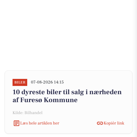
07-08-2026 14:15
BILER
10 dyreste biler til salg i nærheden
af Furesø Kommune
Kilde: Bilhandel
Læs hele artiklen her
Kopiér link