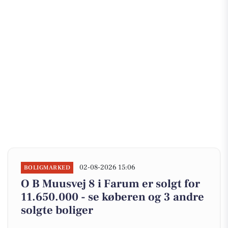
02-08-2026 15:06
BOLIGMARKED
O B Muusvej 8 i Farum er solgt for
11.650.000 - se køberen og 3 andre
solgte boliger