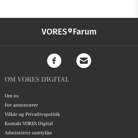
VORES
Farum
OM VORES DIGITAL
Om os
For annoncører
Vilkår og Privatlivspolitik
Kontakt VORES Digital
Administrer samtykke