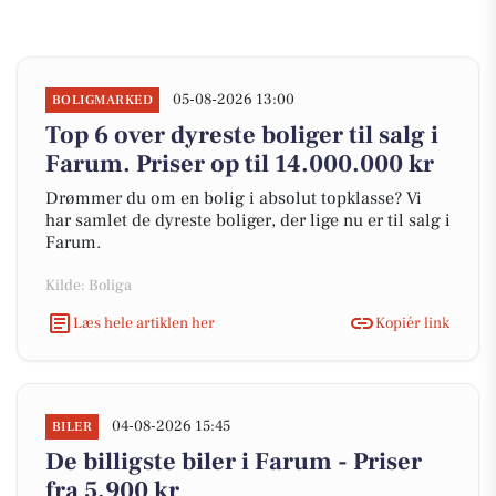
05-08-2026 13:00
BOLIGMARKED
Top 6 over dyreste boliger til salg i
Farum. Priser op til 14.000.000 kr
Drømmer du om en bolig i absolut topklasse? Vi
har samlet de dyreste boliger, der lige nu er til salg i
Farum.
Kilde: Boliga
Læs hele artiklen her
Kopiér link
04-08-2026 15:45
BILER
De billigste biler i Farum - Priser
fra 5.900 kr