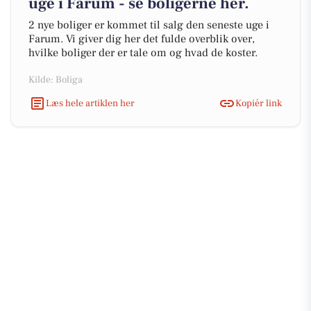
uge i Farum - se boligerne her.
2 nye boliger er kommet til salg den seneste uge i
Farum. Vi giver dig her det fulde overblik over,
hvilke boliger der er tale om og hvad de koster.
Kilde: Boliga
Læs hele artiklen her
Kopiér link