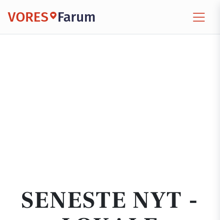
VORES
Farum
SENESTE NYT -