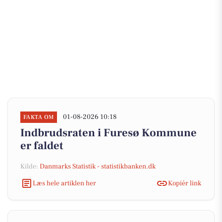
01-08-2026 10:18
FAKTA OM
Indbrudsraten i Furesø Kommune
er faldet
Kilde:
Danmarks Statistik - statistikbanken.dk
Læs hele artiklen her
Kopiér link