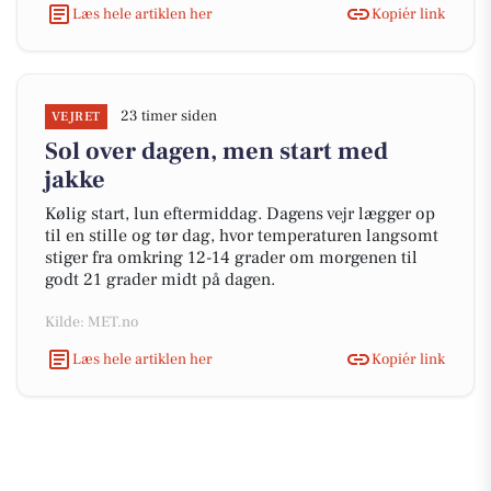
Læs hele artiklen her
Kopiér link
23 timer siden
VEJRET
Sol over dagen, men start med
jakke
Kølig start, lun eftermiddag. Dagens vejr lægger op
til en stille og tør dag, hvor temperaturen langsomt
stiger fra omkring 12-14 grader om morgenen til
godt 21 grader midt på dagen.
Kilde: MET.no
Læs hele artiklen her
Kopiér link