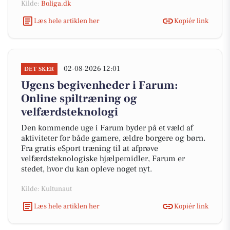
Kilde:
Boliga.dk
Læs hele artiklen her
Kopiér link
02-08-2026 12:01
DET SKER
Ugens begivenheder i Farum:
Online spiltræning og
velfærdsteknologi
Den kommende uge i Farum byder på et væld af
aktiviteter for både gamere, ældre borgere og børn.
Fra gratis eSport træning til at afprøve
velfærdsteknologiske hjælpemidler, Farum er
stedet, hvor du kan opleve noget nyt.
Kilde: Kultunaut
Læs hele artiklen her
Kopiér link