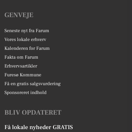
GENVEJE
Seneste nyt fra Farum
Vores lokale erhverv
Kalenderen for Farum
Fakta om Farum
Erhvervsartikler
Furesø Kommune
Få en gratis salgsvurdering
Sponsoreret indhold
BLIV OPDATERET
Få lokale nyheder GRATIS