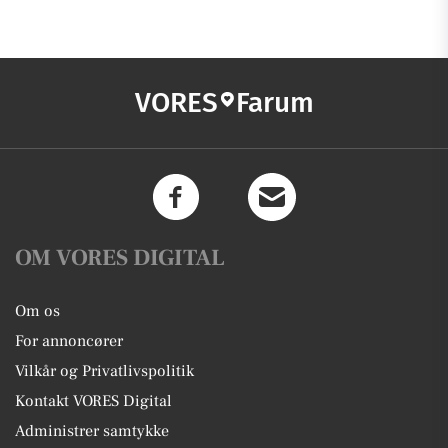
VORES
Farum
OM VORES DIGITAL
Om os
For annoncører
Vilkår og Privatlivspolitik
Kontakt VORES Digital
Administrer samtykke