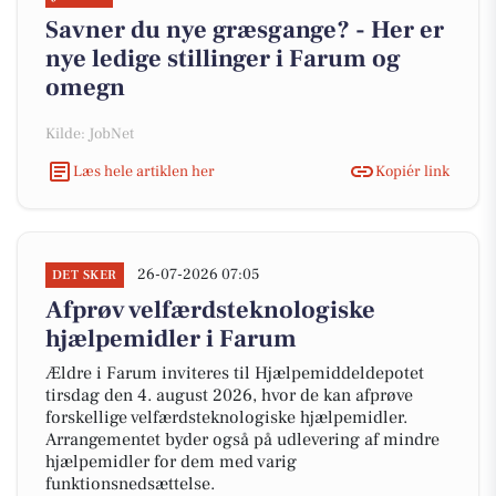
Savner du nye græsgange? - Her er
nye ledige stillinger i Farum og
omegn
Kilde: JobNet
Læs hele artiklen her
Kopiér link
26-07-2026 07:05
DET SKER
Afprøv velfærdsteknologiske
hjælpemidler i Farum
Ældre i Farum inviteres til Hjælpemiddeldepotet
tirsdag den 4. august 2026, hvor de kan afprøve
forskellige velfærdsteknologiske hjælpemidler.
Arrangementet byder også på udlevering af mindre
hjælpemidler for dem med varig
funktionsnedsættelse.