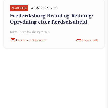
31-07-2026 17:00
ALARM112
Frederiksborg Brand og Redning:
Oprydning efter færdselsuheld
Kilde: Beredskabsstyrelsen
Læs hele artiklen her
Kopiér link