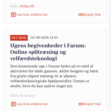
Kilde:
Boliga.dk
Læs hele artiklen her
Kopiér link
02-08-2026 12:01
DET SKER
Ugens begivenheder i Farum:
Online spiltræning og
velfærdsteknologi
Den kommende uge i Farum byder på et væld af
aktiviteter for både gamere, ældre borgere og børn.
Fra gratis eSport træning til at afprøve
velfærdsteknologiske hjælpemidler, Farum er
stedet, hvor du kan opleve noget nyt.
Kilde: Kultunaut
Læs hele artiklen her
Kopiér link