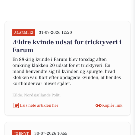
31-07-2026 12:20
ALARM112
Ældre kvinde udsat for tricktyveri i
Farum
En 88-årig kvinde i Farum blev torsdag aften
omkring klokken 20 udsat for et tricktyveri. En
mand henvendte sig til kvinden og spurgte, hvad
klokken var. Kort efter opdagede kvinden, at hendes
kortholder var blevet stjålet.
Kilde: Nordsjællands Politi
Læs hele artiklen her
Kopiér link
30-07-2026 10:55
JOBNYT