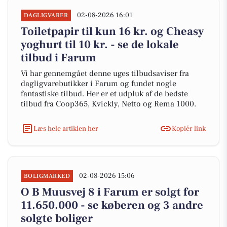
02-08-2026 16:01
DAGLIGVARER
Toiletpapir til kun 16 kr. og Cheasy
yoghurt til 10 kr. - se de lokale
tilbud i Farum
Vi har gennemgået denne uges tilbudsaviser fra
dagligvarebutikker i Farum og fundet nogle
fantastiske tilbud. Her er et udpluk af de bedste
tilbud fra Coop365, Kvickly, Netto og Rema 1000.
Læs hele artiklen her
Kopiér link
02-08-2026 15:06
BOLIGMARKED
O B Muusvej 8 i Farum er solgt for
11.650.000 - se køberen og 3 andre
solgte boliger