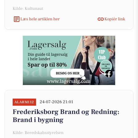
Kilde: Kultunaut
Læs hele artiklen her
Kopiér link
24-07-2026 21:01
ALARM112
Frederiksborg Brand og Redning:
Brand i bygning
Kilde: Beredskabsstyrelsen