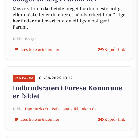
Måske vil du ikke betale meget for din næste bolig,
eller måske leder du efter et håndværkertilbud? Lige
her finder du i hvert fald de billigste boliger i
Farum.
Kilde: Boliga
Læs hele artiklen her
Kopiér link
01-08-2026 10:18
FAKTA OM
Indbrudsraten i Furesø Kommune
er faldet
Kilde:
Danmarks Statistik - statistikbanken.dk
Læs hele artiklen her
Kopiér link