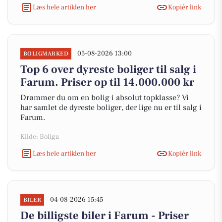
Læs hele artiklen her
Kopiér link
05-08-2026 13:00
BOLIGMARKED
Top 6 over dyreste boliger til salg i
Farum. Priser op til 14.000.000 kr
Drømmer du om en bolig i absolut topklasse? Vi
har samlet de dyreste boliger, der lige nu er til salg i
Farum.
Kilde: Boliga
Læs hele artiklen her
Kopiér link
04-08-2026 15:45
BILER
De billigste biler i Farum - Priser