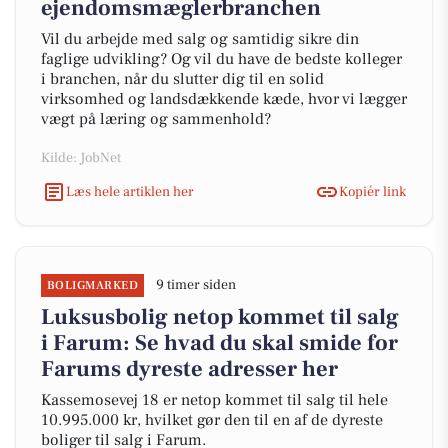
ejendomsmæglerbranchen
Vil du arbejde med salg og samtidig sikre din
faglige udvikling? Og vil du have de bedste kolleger
i branchen, når du slutter dig til en solid
virksomhed og landsdækkende kæde, hvor vi lægger
vægt på læring og sammenhold?
Kilde: JobNet
Læs hele artiklen her
Kopiér link
9 timer siden
BOLIGMARKED
Luksusbolig netop kommet til salg
i Farum: Se hvad du skal smide for
Farums dyreste adresser her
Kassemosevej 18 er netop kommet til salg til hele
10.995.000 kr, hvilket gør den til en af de dyreste
boliger til salg i Farum.