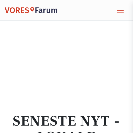
VORES
Farum
SENESTE NYT -