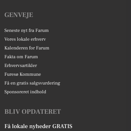
GENVEJE
Seneste nyt fra Farum
Vores lokale erhverv
Kalenderen for Farum
Fakta om Farum
Erhvervsartikler
Furesø Kommune
Få en gratis salgsvurdering
Sponsoreret indhold
BLIV OPDATERET
Få lokale nyheder GRATIS