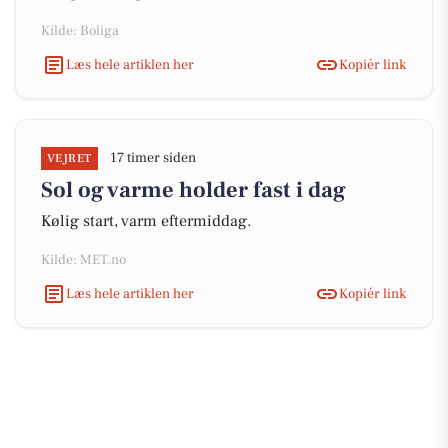
Kilde: Boliga
Læs hele artiklen her
Kopiér link
17 timer siden
VEJRET
Sol og varme holder fast i dag
Kølig start, varm eftermiddag.
Kilde: MET.no
Læs hele artiklen her
Kopiér link