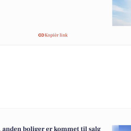
Kopiér link
 anden boliger er kommet til salg