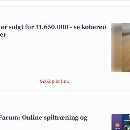
er solgt for 11.650.000 - se køberen
ger
Kopiér link
Farum: Online spiltræning og