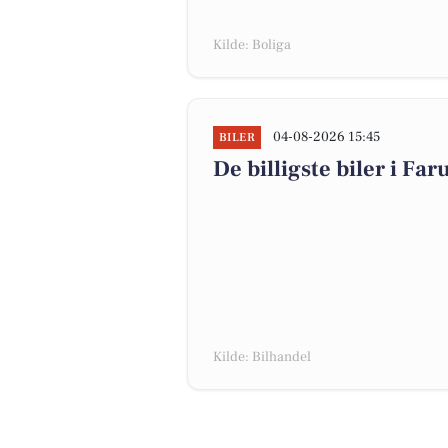
Kilde: Boliga
04-08-2026 15:45
BILER
De billigste biler i Far
Kilde: Bilhandel