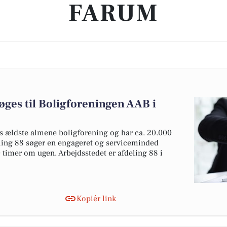
FARUM
ges til Boligforeningen AAB i
 ældste almene boligforening og har ca. 20.000
eling 88 søger en engageret og serviceminded
 timer om ugen. Arbejdsstedet er afdeling 88 i
Kopiér link