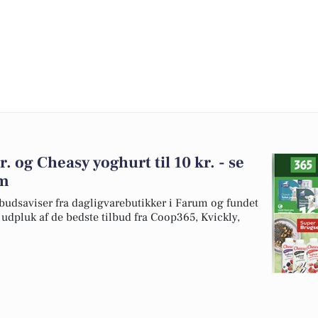
r. og Cheasy yoghurt til 10 kr. - se
um
budsaviser fra dagligvarebutikker i Farum og fundet
t udpluk af de bedste tilbud fra Coop365, Kvickly,