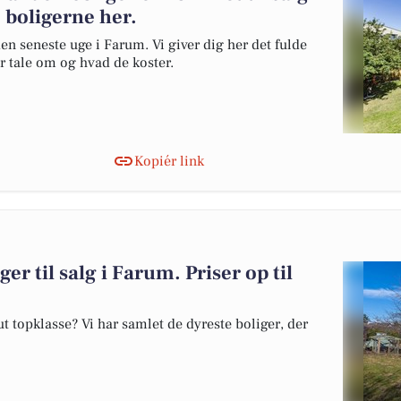
 boligerne her.
en seneste uge i Farum. Vi giver dig her det fulde
er tale om og hvad de koster.
Kopiér link
er til salg i Farum. Priser op til
 topklasse? Vi har samlet de dyreste boliger, der