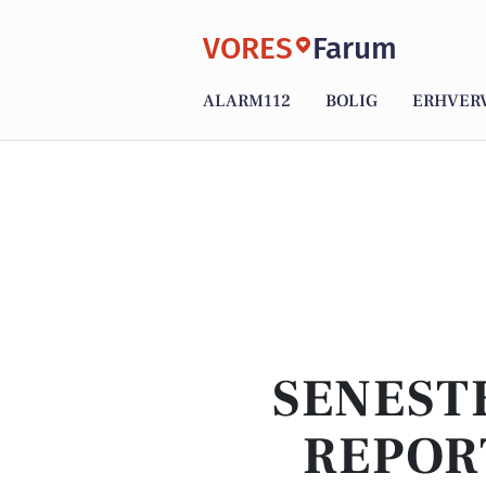
VORES
Farum
ALARM112
BOLIG
ERHVER
SENEST
REPOR