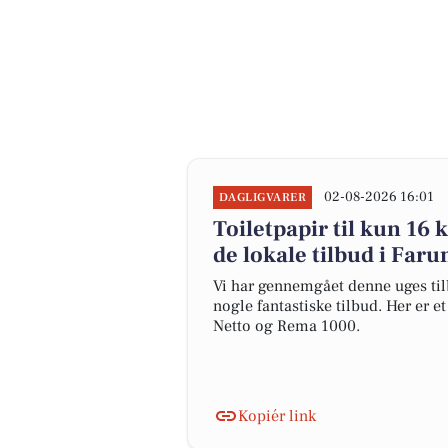
02-08-2026 16:01
DAGLIGVARER
Toiletpapir til kun 16 k
de lokale tilbud i Far
Vi har gennemgået denne uges til
nogle fantastiske tilbud. Her er e
Netto og Rema 1000.
Kopiér link