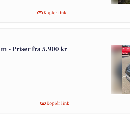
Kopiér link
um - Priser fra 5.900 kr
Kopiér link