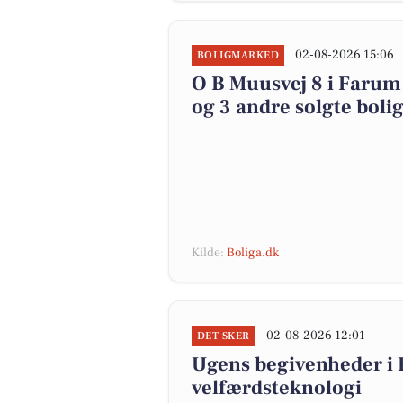
02-08-2026 15:06
BOLIGMARKED
O B Muusvej 8 i Farum 
og 3 andre solgte boli
Kilde:
Boliga.dk
02-08-2026 12:01
DET SKER
Ugens begivenheder i 
velfærdsteknologi