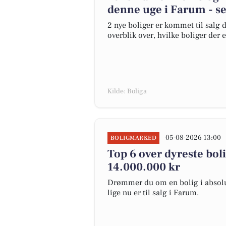
denne uge i Farum - se
2 nye boliger er kommet til salg d
overblik over, hvilke boliger der 
Kilde: Boliga
05-08-2026 13:00
BOLIGMARKED
Top 6 over dyreste bolig
14.000.000 kr
Drømmer du om en bolig i absolut
lige nu er til salg i Farum.