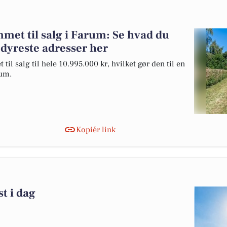
met til salg i Farum: Se hvad du
dyreste adresser her
l salg til hele 10.995.000 kr, hvilket gør den til en
rum.
Kopiér link
t i dag