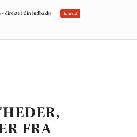
 -
direkte i din indbakke
Tilmeld
YHEDER,
ER FRA