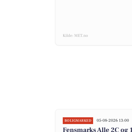
Kilde: MET.no
05-08-2026 13:00
BOLIGMARKED
Fensmarks Alle 2C og 1